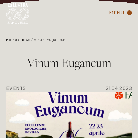
MENU
Home
News
Vinum Euganeum
Vinum Euganeum
EVENTS
21.04.2023