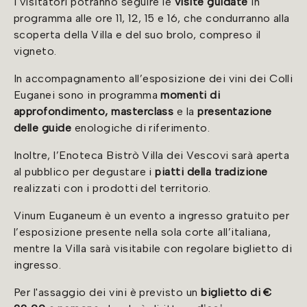
I visitatori potranno seguire le
visite guidate
in
programma alle ore 11, 12, 15 e 16, che condurranno alla
scoperta della Villa e del suo brolo, compreso il
vigneto.
In accompagnamento all’esposizione dei vini dei Colli
Euganei sono in programma
momenti di
approfondimento, masterclass
e la
presentazione
delle guide
enologiche di riferimento.
Inoltre, l’Enoteca Bistrò Villa dei Vescovi sarà aperta
al pubblico per degustare i
piatti della tradizione
realizzati con i prodotti del territorio.
Vinum Euganeum è un evento a ingresso gratuito per
l’esposizione presente nella sola corte all’italiana,
mentre la Villa sarà visitabile con regolare biglietto di
ingresso.
Per l'assaggio dei vini è previsto un
biglietto di €