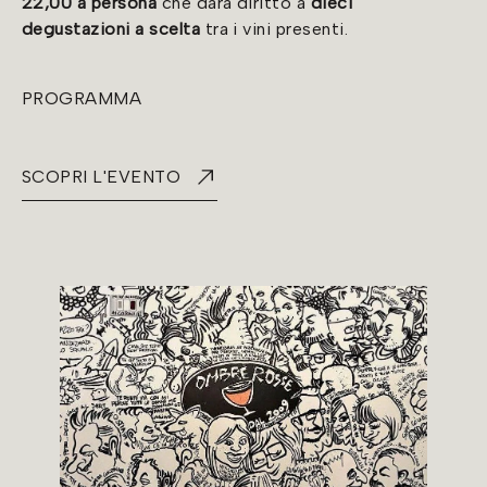
22,00 a persona
che darà diritto a
dieci
degustazioni a scelta
tra i vini presenti.
PROGRAMMA
SCOPRI L'EVENTO