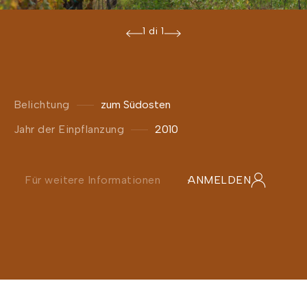
1 di 1
Belichtung
zum Südosten
Jahr der Einpflanzung
2010
Für weitere Informationen
ANMELDEN