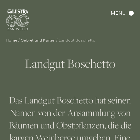
MENU
Home
Gebiet und Karten
Landgut Boschetto
Landgut Boschetto
Das Landgut Boschetto hat seinen
Namen von der Ansammlung von
Bäumen und Obstpflanzen, die die
kargen Weinberge umgeben. Eine