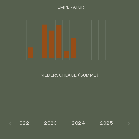
TEMPERATUR
NIEDERSCHLÄGE (SUMME)
1
2022
2023
2024
2025