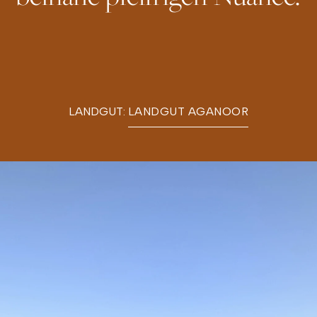
LANDGUT:
LANDGUT AGANOOR