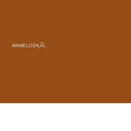
n
ANMELDEN