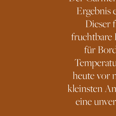
Ergebnis 
Dieser 
fruchtbare 
für Bor
Temperatu
heute vor 
kleinsten A
eine unver