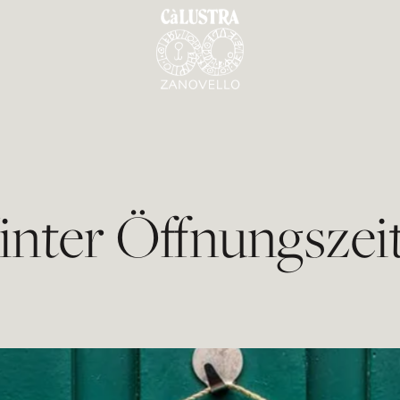
nter Öffnungszei