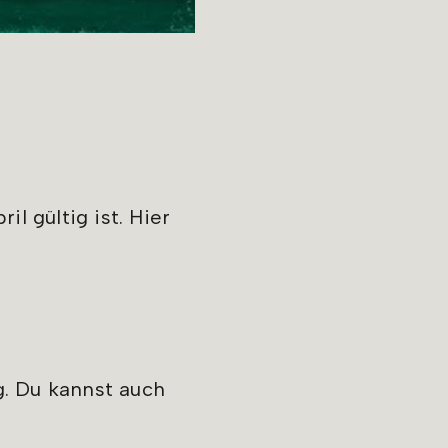
l gültig ist. Hier
g. Du kannst auch