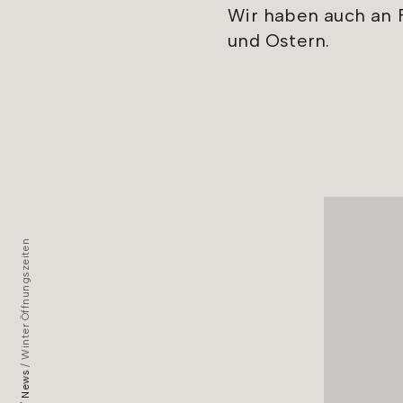
Wir haben auch an F
und Ostern.
Winter Öffnungszeiten
News