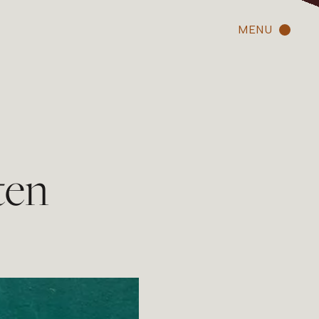
MENU
ten