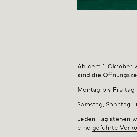
Ab dem 1. Oktober we
sind die Öffnungsze
Montag bis Freitag: 
Samstag, Sonntag un
Jeden Tag stehen wi
eine
geführte Verk