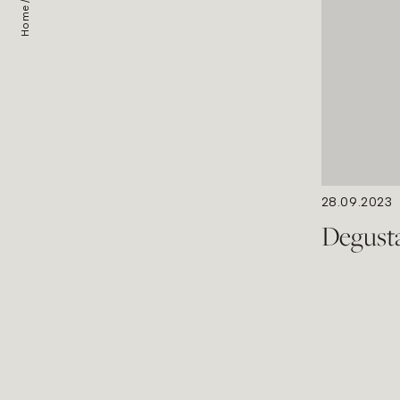
Home
28.09.2023
Degusta