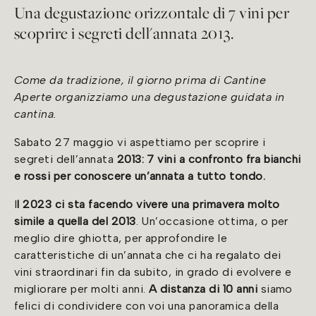
Una degustazione orizzontale di 7 vini per
scoprire i segreti dell'annata 2013.
Come da tradizione, il giorno prima di Cantine
Aperte organizziamo una degustazione guidata in
cantina.
Sabato 27 maggio vi aspettiamo per scoprire i
segreti dell’annata
2013: 7 vini a confronto fra bianchi
e rossi per conoscere un’annata a tutto tondo.
I
l 2023 ci sta facendo vivere una primavera molto
simile a quella del 2013
. Un’occasione ottima, o per
meglio dire ghiotta, per approfondire le
caratteristiche di un’annata che ci ha regalato dei
vini straordinari fin da subito, in grado di evolvere e
migliorare per molti anni.
A distanza di 10 anni
siamo
felici di condividere con voi una panoramica della