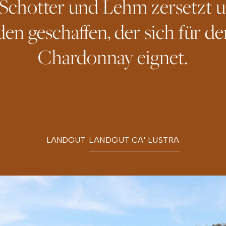
 Schotter und Lehm zersetzt 
en geschaffen, der sich für d
Chardonnay eignet.
LANDGUT:
LANDGUT CA' LUSTRA