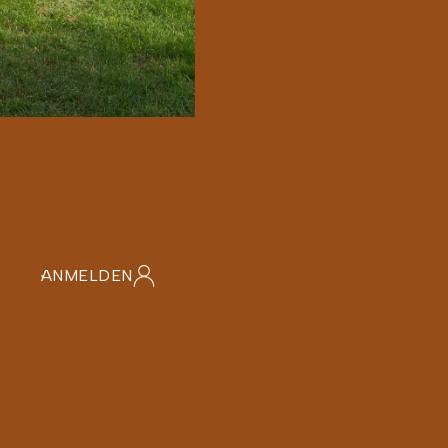
n
ANMELDEN