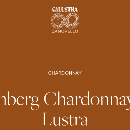
CHARDONNAY
nberg Chardonnay
Lustra