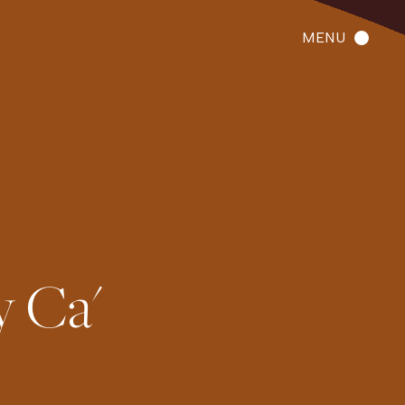
MENU
 Ca'