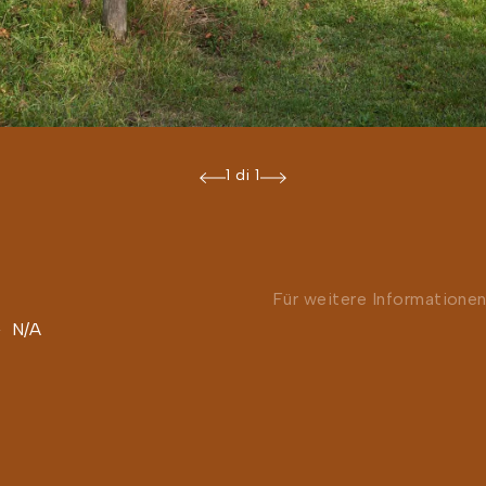
1 di 1
Für weitere Informatione
N/A