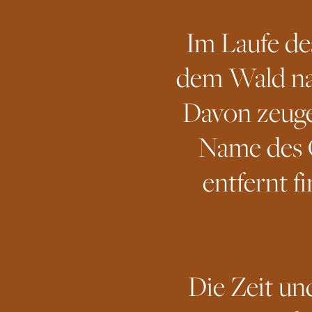
Im Laufe de
dem Wald na
Davon zeuge
Name des O
entfernt f
Die Zeit un