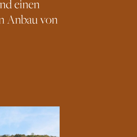
und einen
en Anbau von