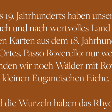
s 19. Jahrhunderts haben unse
ch und nach wertvolles Lan
n Karten aus dem 18. Jahrhun
rtes, Passo Roverello: nur w
inden wir noch Wälder mit Rov
kleinen Euganeischen Eiche.
d die Wurzeln haben das Rhyo