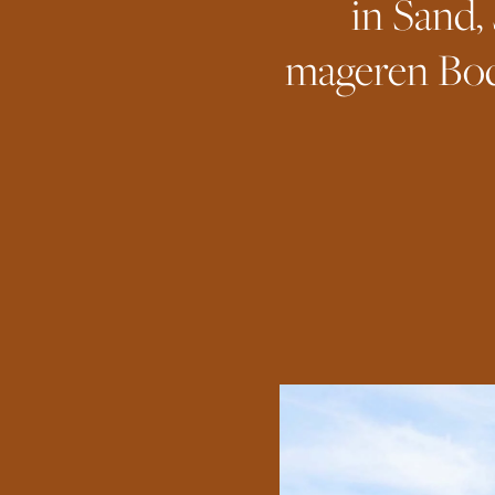
in Sand,
mageren Bod