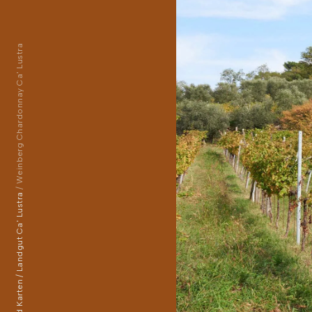
Weinberg Chardonnay Ca' Lustra
Landgut Ca' Lustra