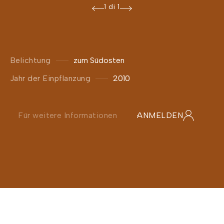
1 di 1
Belichtung
zum Südosten
Jahr der Einpflanzung
2010
Für weitere Informationen
ANMELDEN