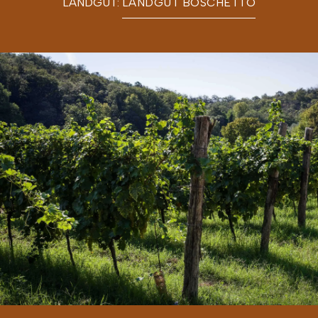
LANDGUT:
LANDGUT BOSCHETTO