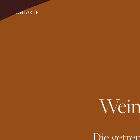
KONTAKTE
Wein
Die getren