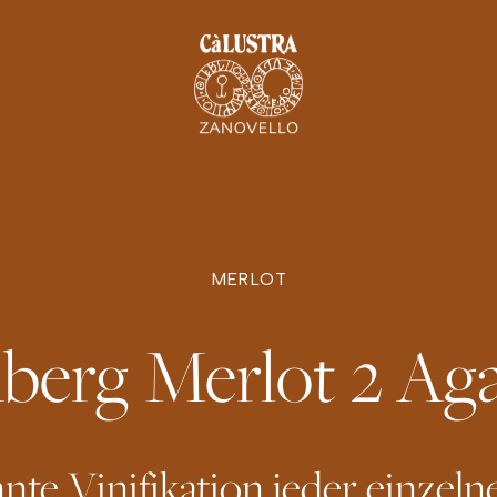
MERLOT
berg Merlot 2 Ag
nte Vinifikation jeder einzeln