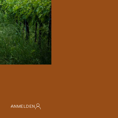
n
ANMELDEN