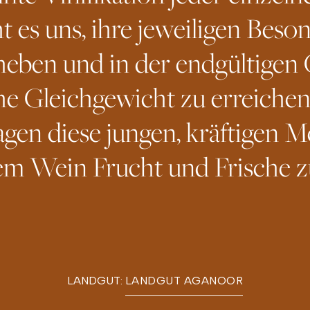
t es uns, ihre jeweiligen Beso
eben und in der endgültigen
he Gleichgewicht zu erreichen
gen diese jungen, kräftigen 
em Wein Frucht und Frische z
LANDGUT:
LANDGUT AGANOOR