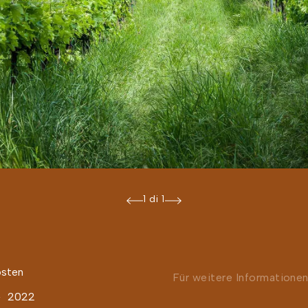
1 di 1
sten
Für weitere Informatione
2022