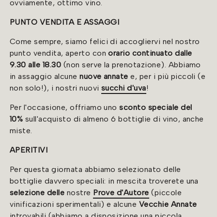
ovviamente, ottimo vino.
PUNTO VENDITA E ASSAGGI
Come sempre, siamo felici di accogliervi nel nostro
punto vendita, aperto con
orario continuato dalle
9.30 alle 18.30
(non serve la prenotazione). Abbiamo
in assaggio alcune
nuove annate
e, per i più piccoli (e
non solo!), i nostri nuovi
succhi d'uva
!
Per l'occasione, offriamo uno
sconto speciale del
10%
sull'acquisto di almeno 6 bottiglie di vino, anche
miste.
APERITIVI
Per questa giornata abbiamo selezionato delle
bottiglie davvero speciali: in mescita troverete una
selezione delle
nostre
Prove d'Autore
(piccole
vinificazioni sperimentali) e alcune
Vecchie Annate
introvabili (abbiamo a disposizione una piccola