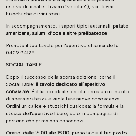
riserva di annate davvero "vecchie"), sia di vini
bianchi che di vini rossi.
In accompagnamento, i sapori tipici autunnali:
patate
americane, salumi d’oca e altre prelibatezze
.
Prenota il tuo tavolo per l'aperitivo chiamando lo
0429 94128
.
SOCIAL TABLE
Dopo il successo della scorsa edizione, torna il
Social Table:
il tavolo dedicato all'aperitivo
conviviale
. È il luogo ideale per chi cerca un momento
di spensieratezza e vuole fare nuove conoscenze.
Ordini un calice e stuzzichi qualcosa: la formula è la
stessa dell'aperitivo libero, solo in compagnia di
persone che prima non conoscevi.
Orario:
dalle 16.00 alle 18.00
,
prenota qui
il tuo posto.