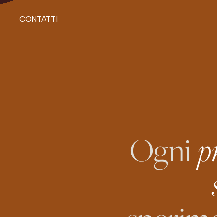
CONTATTI
p
Ogni