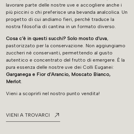
lavorare parte delle nostre uve e accogliere anche i
più piccini o chi preferisce una bevanda analcolica. Un
progetto di cui andiamo fieri, perché traduce la
nostra filosofia di cantina in un formato diverso.
Cosa c'è in questi succhi? Solo mosto d'uva
,
pastorizzato per la conservazione. Non aggiungiamo
zuccheri né conservanti, permettendo al gusto
autentico e concentrato del frutto di emergere. È la
pura essenza delle nostre uve dei Colli Euganei:
Garganega e Fior d'Arancio, Moscato Bianco,
Merlot
.
Vieni a scoprirli nel nostro punto vendita!
VIENI A TROVARCI