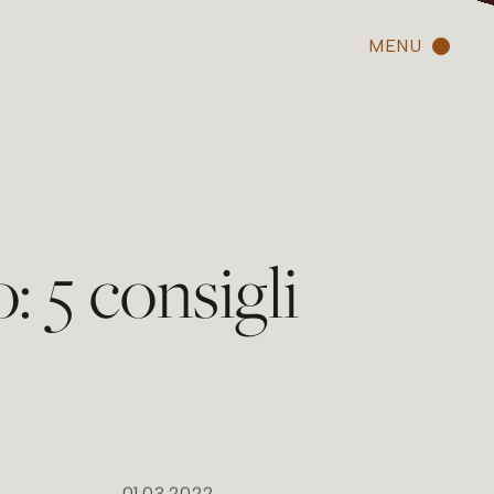
MENU
 5 consigli
01.03.2022