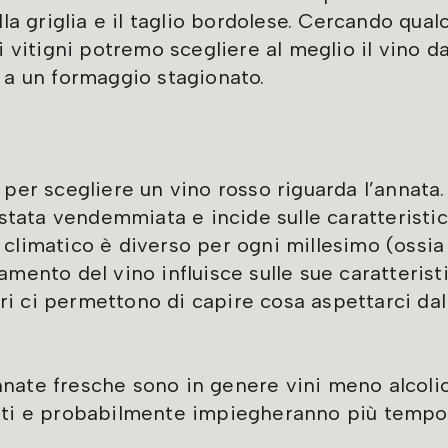
alla griglia e il taglio bordolese. Cercando qua
di vitigni potremo scegliere al meglio il vino d
o a un formaggio stagionato.
 per scegliere un vino rosso riguarda l’annata.
è stata vendemmiata e incide sulle caratteristi
 climatico è diverso per ogni millesimo (ossia
amento del vino influisce sulle sue caratterist
i ci permettono di capire cosa aspettarci da
i annate fresche sono in genere vini meno alcolic
enti e probabilmente impiegheranno più tempo