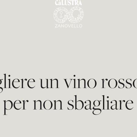
iere un vino rosso:
per non sbagliare