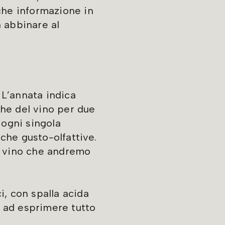
lche informazione in
a abbinare al
 L’annata indica
che del vino per due
 ogni singola
iche gusto-olfattive.
l vino che andremo
i, con spalla acida
 ad esprimere tutto