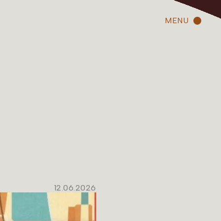
MENU
12.06.2026