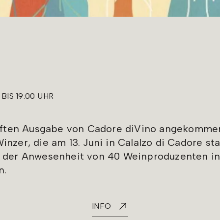
0 BIS 19:00 UHR
ünften Ausgabe von Cadore diVino angekomme
nzer, die am 13. Juni in Calalzo di Cadore sta
 der Anwesenheit von 40 Weinproduzenten in 
n.
INFO