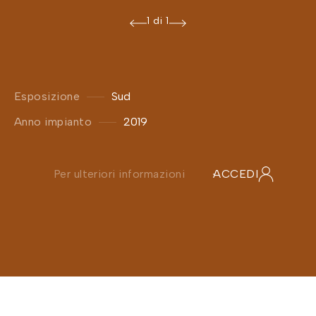
1 di 1
Esposizione
Sud
Anno impianto
2019
Per ulteriori informazioni
ACCEDI