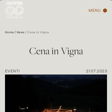
MENU
Home
News
Cena in Vigna
Cena in Vigna
EVENTI
21.07.2023